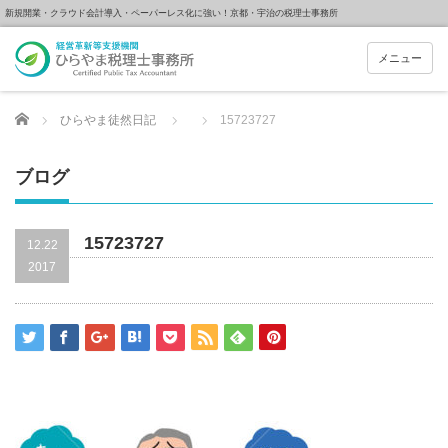
新規開業・クラウド会計導入・ペーパーレス化に強い！京都・宇治の税理士事務所
メニュー
Home
ひらやま徒然日記
15723727
ブログ
15723727
12.22
2017