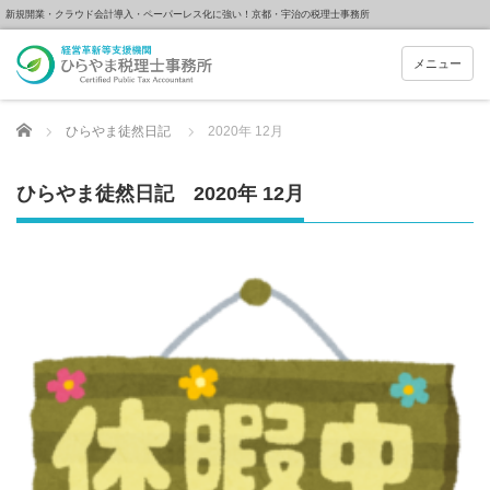
新規開業・クラウド会計導入・ペーパーレス化に強い！京都・宇治の税理士事務所
メニュー
Home
ひらやま徒然日記
2020年 12月
ひらやま徒然日記 2020年 12月