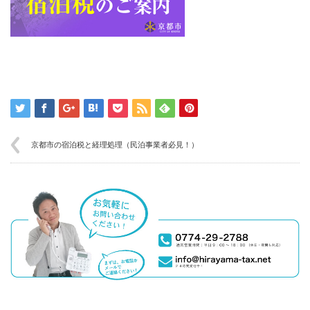
京都市の宿泊税と経理処理（民泊事業者必見！）