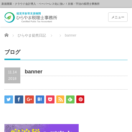
新規開業・クラウド会計導入・ペーパーレス化に強い！京都・宇治の税理士事務所
メニュー
Home
ひらやま徒然日記
banner
ブログ
banner
11.14
2018