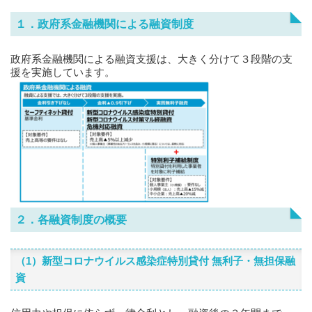
１．政府系金融機関による融資制度
政府系金融機関による融資支援は、大きく分けて３段階の支
援を実施しています。
２．各融資制度の概要
（1）新型コロナウイルス感染症特別貸付 無利子・無担保融
資