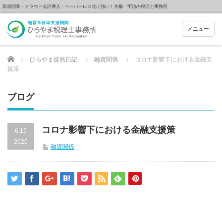
新規開業・クラウド会計導入・ペーパーレス化に強い！京都・宇治の税理士事務所
メニュー
Home
ひらやま徒然日記
融資関係
コロナ影響下における金融支
援策
ブログ
コロナ影響下における金融支援策
6.15
2020
融資関係