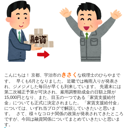
きさく
こんにちは！ 京都、宇治市の
な税理士のひらやまで
す。 早くも6月となりました。 近畿では梅雨入りが発表さ
れ、ジメジメした毎日が早くも到来しています。 先週末には
第二次補正予算が可決され、雇用調整助成金の日額上限が
15,000円となり、また、目玉の一つである「家賃支援給付
金」についても正式に決定されました。 「家賃支援給付金」
については、いずれ当ブログで解説していきたいと思いま
す。 さて、様々なコロナ関係の政策が発表されてきたところ
ですが、今回は融資関係についてまとめていきたいと思いま
す。