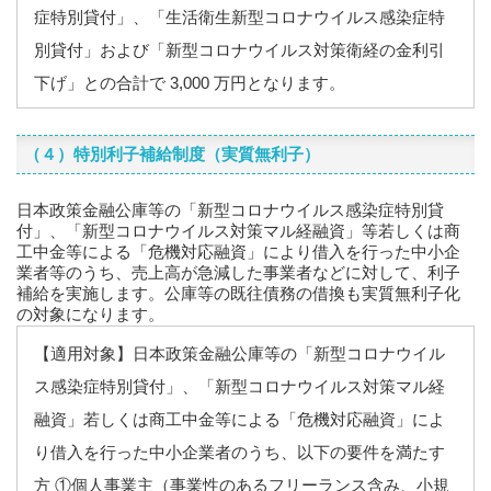
症特別貸付」、「生活衛生新型コロナウイルス感染症特
別貸付」および「新型コロナウイルス対策衛経の金利引
下げ」との合計で 3,000 万円となります。
（４）特別利子補給制度（実質無利子）
日本政策金融公庫等の「新型コロナウイルス感染症特別貸
付」、「新型コロナウイルス対策マル経融資」等若しくは商
工中金等による「危機対応融資」により借入を行った中小企
業者等のうち、売上高が急減した事業者などに対して、利子
補給を実施します。公庫等の既往債務の借換も実質無利子化
の対象になります。
【適用対象】日本政策金融公庫等の「新型コロナウイル
ス感染症特別貸付」、「新型コロナウイルス対策マル経
融資」若しくは商工中金等による「危機対応融資」によ
り借入を行った中小企業者のうち、以下の要件を満たす
方 ①個人事業主（事業性のあるフリーランス含み、小規