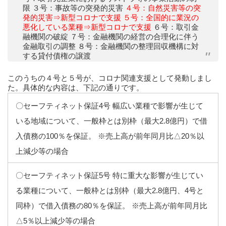
限 ３号：事故等の突発的災害
４号：自然災害等の突
発的災害⇒新型コロナで支援
５号：全国的に業況の
悪化している業種⇒新型コロナで支援
６号：取引金
融機関の破綻 ７号：金融機関の経営の合理化に伴う
金融取引の調整 ８号：金融機関の整理回収機構に対
する貸付債権の譲渡
このうちの４号と５号が、コロナ関連支援として発動しまし
た。具体的な内容は、下記の通りです。
〇セーフティネット保証4号 幅広い業種で影響が生じて
いる地域について、一般枠とは別枠（最大2.8億円）で借
入債務の100％を保証。 ※売上高が前年同月比△20％以
上減少等の場合
〇セーフティネット保証5号 特に重大な影響が生じてい
る業種について、一般枠とは別枠（最大2.8億円、4号と
同枠）で借入債務の80％を保証。 ※売上高が前年同月比
△5％以上減少等の場合