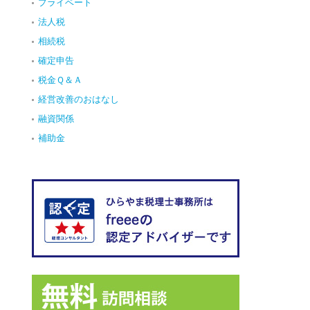
プライベート
法人税
相続税
確定申告
税金Ｑ＆Ａ
経営改善のおはなし
融資関係
補助金