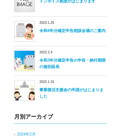
インボイス制度がはじまります
2023.1.25
令和4年分確定申告相談会場のご案内
2022.2.3
令和3年分確定申告の申告・納付期限
の個別延長
2022.1.31
事業復活支援金の申請がはじまりま
した
月別アーカイブ
2024年2月