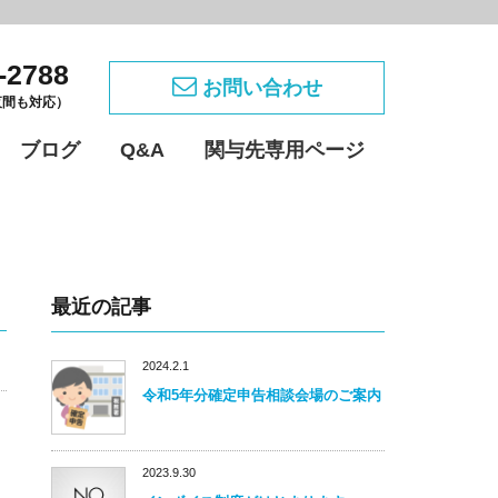
-2788
お問い合わせ
・夜間も対応）
ブログ
Q&A
関与先専用ページ
最近の記事
2024.2.1
令和5年分確定申告相談会場のご案内
2023.9.30