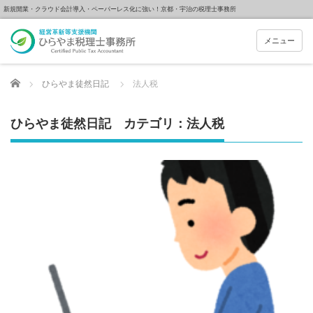
新規開業・クラウド会計導入・ペーパーレス化に強い！京都・宇治の税理士事務所
メニュー
Home
ひらやま徒然日記
法人税
ひらやま徒然日記 カテゴリ：法人税