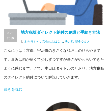
地方税版ダイレクト納付の創設と手続き方法
8.23
2019
わかりやすい税金のおはなし
,
法人税
,
税金Ｑ＆Ａ
こんにちは！京都、宇治市のきさくな税理士のひらやまで
す。最近は雨が多くて少しずつですが暑さがやわらいできた
ように感じます。さて、本日はタイトルのとおり、地方税版
のダイレクト納付について解説していきます。
続きを読む