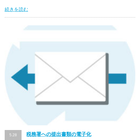
続きを読む
税務署への提出書類の電子化
5.28