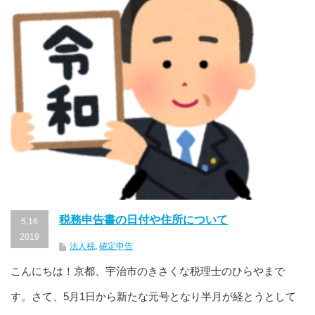
税務申告書の日付や住所について
5.16
2019
法人税
,
確定申告
こんにちは！京都、宇治市のきさくな税理士のひらやまで
す。さて、5月1日から新たな元号となり半月が経とうとして