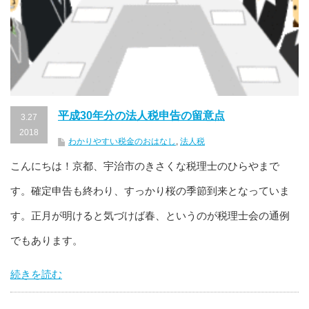
平成30年分の法人税申告の留意点
3.27
2018
わかりやすい税金のおはなし
,
法人税
こんにちは！京都、宇治市のきさくな税理士のひらやまで
す。確定申告も終わり、すっかり桜の季節到来となっていま
す。正月が明けると気づけば春、というのが税理士会の通例
でもあります。
続きを読む