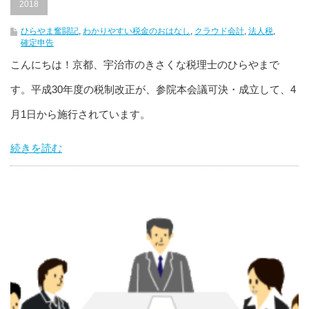
2018
ひらやま奮闘記
,
わかりやすい税金のおはなし
,
クラウド会計
,
法人税
,
確定申告
こんにちは！京都、宇治市のきさくな税理士のひらやまで
す。平成30年度の税制改正が、参院本会議可決・成立して、4
月1日から施行されています。
続きを読む