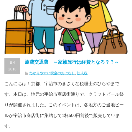
旅費交通費 ～家族旅行は経費となる？？～
8.4
2018
わかりやすい税金のおはなし
,
法人税
こんにちは！京都、宇治市のきさくな税理士のひらやまで
す。本日は、地元の宇治市商店街通りで、クラフトビール祭
りが開催されました。このイベントは、各地方のご当地ビー
ルが宇治市商店街に集結して1杯500円前後で販売していま
す。