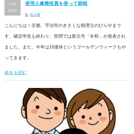
使用人兼務役員を使って節税
4.19
2019
法人税
こんにちは！京都、宇治市のきさくな税理士のひらやまで
す。確定申告も終わり、世間では新元号「令和」が発表され
ました。また、今年は10連休というゴールデンウィークもや
ってきます。
続きを読む