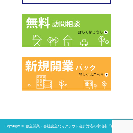
Copyright ©
独立開業・会社設立ならクラウド会計対応の宇治市「ひらやま税理