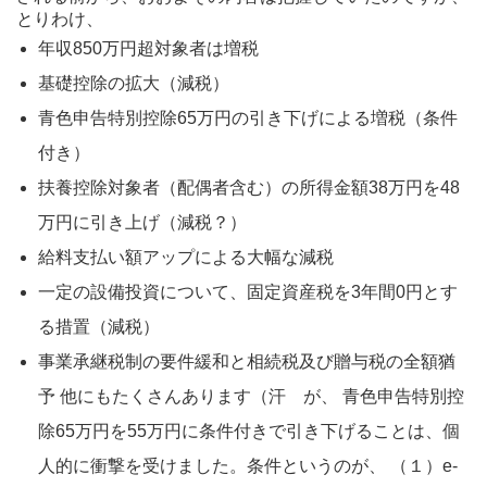
とりわけ、
年収850万円超対象者は増税
基礎控除の拡大（減税）
青色申告特別控除65万円の引き下げによる増税（条件
付き）
扶養控除対象者（配偶者含む）の所得金額38万円を48
万円に引き上げ（減税？）
給料支払い額アップによる大幅な減税
一定の設備投資について、固定資産税を3年間0円とす
る措置（減税）
事業承継税制の要件緩和と相続税及び贈与税の全額猶
予
他にもたくさんあります（汗 が、
青色申告特別控
除65万円を55万円に条件付きで引き下げることは、個
人的に衝撃を受けました。
条件というのが、
（１）e-