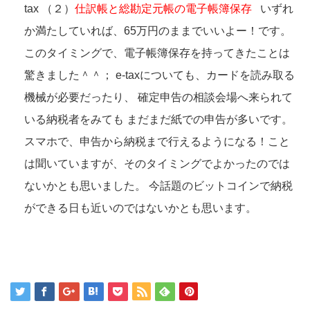
tax
（２）
仕訳帳と総勘定元帳の電子帳簿保存
いずれ
か満たしていれば、65万円のままでいいよー！です。
このタイミングで、電子帳簿保存を持ってきたことは
驚きました＾＾；
e-taxについても、カードを読み取る
機械が必要だったり、
確定申告の相談会場へ来られて
いる納税者をみても
まだまだ紙での申告が多いです。
スマホで、申告から納税まで行えるようになる！こと
は聞いていますが、そのタイミングでよかったのでは
ないかとも思いました。
今話題のビットコインで納税
ができる日も近いのではないかとも思います。