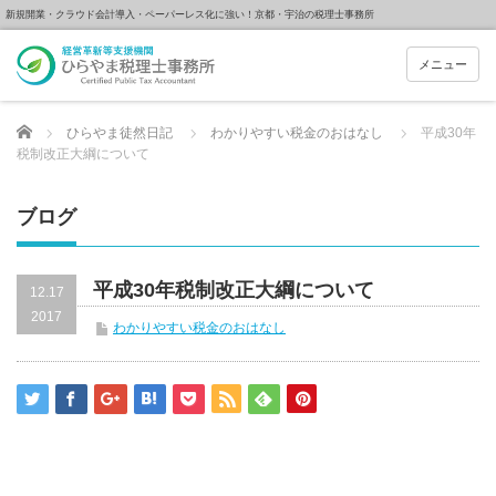
新規開業・クラウド会計導入・ペーパーレス化に強い！京都・宇治の税理士事務所
メニュー
Home
ひらやま徒然日記
わかりやすい税金のおはなし
平成30年
税制改正大綱について
ブログ
平成30年税制改正大綱について
12.17
2017
わかりやすい税金のおはなし