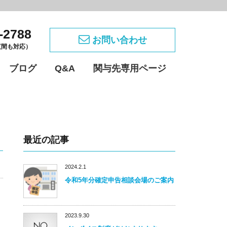
-2788
お問い合わせ
・夜間も対応）
ブログ
Q&A
関与先専用ページ
最近の記事
2024.2.1
令和5年分確定申告相談会場のご案内
2023.9.30