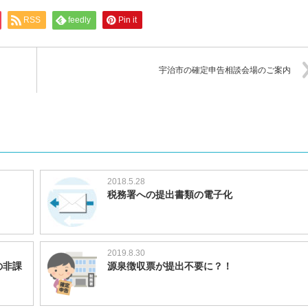
RSS
feedly
Pin it
宇治市の確定申告相談会場のご案内
2018.5.28
税務署への提出書類の電子化
2019.8.30
の非課
源泉徴収票が提出不要に？！