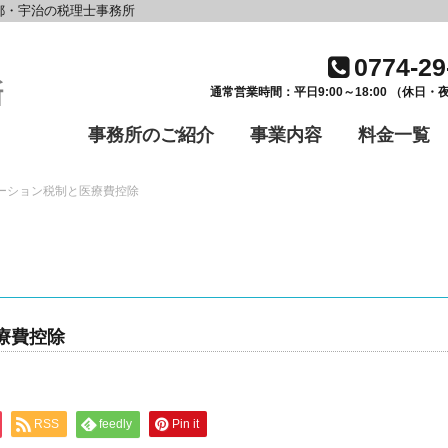
都・宇治の税理士事務所
0774-29
通常営業時間：平日9:00～18:00 （休日
事務所のご紹介
事業内容
料金一覧
ーション税制と医療費控除
療費控除
RSS
feedly
Pin it