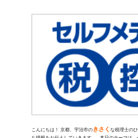
きさく
こんにちは！ 京都、宇治市の
な税理士のひ
ち情報をお伝えしていきます。 本日のテーマは、