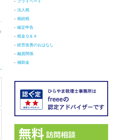
プライベート
法人税
相続税
確定申告
税金Ｑ＆Ａ
経営改善のおはなし
融資関係
補助金