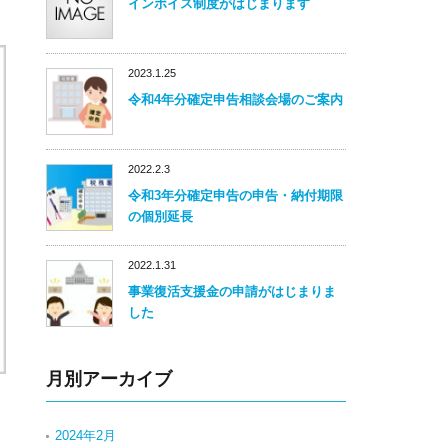
インボイス制度がはじまります
2023.1.25
令和4年分確定申告相談会場のご案内
2022.2.3
令和3年分確定申告の申告・納付期限
の個別延長
2022.1.31
事業復活支援金の申請がはじまりま
した
月別アーカイブ
2024年2月