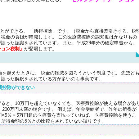
とができる、 「所得控除」です。（税金から直接差引きする、税
、税金の負担が軽減します。 この医療費控除の認知度はかなりもの
誤った認識をされています。 また、平成29年分の確定申告から、
ション税制』
が登場します。
を超えたときに、 税金の軽減を図ろうという制度です。 先ほど
 誤った解釈をされている方が多いのも事実です。
費控除ができない
げると、10万円を超えていなくても、医療費控除が使える場合があ
、200万円未満の場合です。 例えば、年金受給者で、昨年の所得が
万円×5％＝5万円超の医療費を支払っていれば、 医療費控除を使うこ
て、所得金額の5％との比較をされていない誤りです。