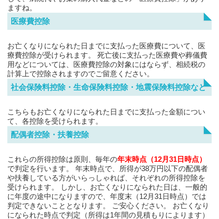
ますね。
医療費控除
お亡くなりになられた日までに支払った医療費について、医
療費控除が受けられます。 死亡後に支払った医療費や葬儀費
用などについては、医療費控除の対象にはならず、相続税の
計算上で控除されますのでご留意ください。
社会保険料控除・生命保険料控除・地震保険料控除など
こちらもお亡くなりになられた日までに支払った金額につい
て、各控除を受けられます。
配偶者控除・扶養控除
これらの所得控除は原則、毎年の
年末時点（12月31日時点）
で判定を行います。 年末時点で、所得が38万円以下の配偶者
や扶養している方がいらっしゃれば、それぞれの所得控除を
受けられます。 しかし、お亡くなりになられた日は、一般的
に年度の途中になりますので、年度末（12月31日時点）では
判定できないこととなります。 ご安心ください。 お亡くなり
になられた時点で判定（所得は1年間の見積もりによります）