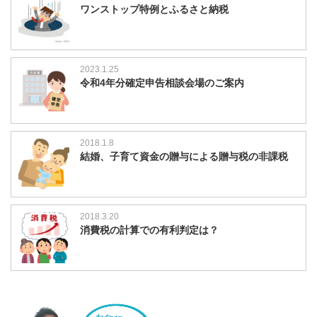
ワンストップ特例とふるさと納税
2023.1.25
令和4年分確定申告相談会場のご案内
2018.1.8
結婚、子育て資金の贈与による贈与税の非課税
2018.3.20
消費税の計算での有利判定は？