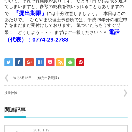
ついて、それぞれ期限があります。 たとえ1日でも期限を過ぎ
てしまいますと、多額の納税を強いられることもありますの
『提出期限』
で、
には十分注意しましょう。 本日はこの
あたりで。 ひらやま税理士事務所では、平成29年分の確定申
告をまだまだ受付けしております。 気づいたらもうすぐ期
電話
限！ どうしよう・・・ まずはご一報ください＾＾
（代表）：0774-29-2788
迫る3月15日！（確定申告期限）
扶養控除
関連記事
2018.1.19